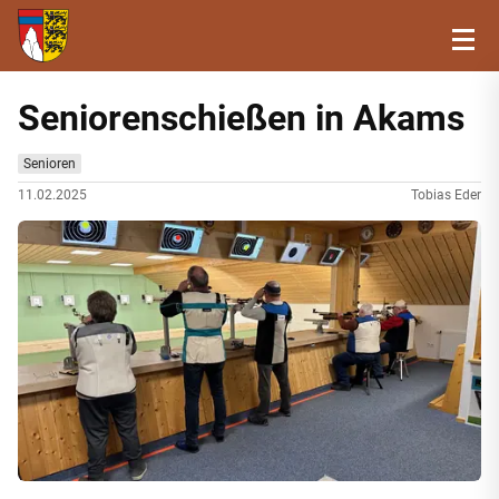
Seniorenschießen in Akams
Senioren
11.02.2025
Tobias Eder