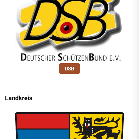
DSB
Landkreis