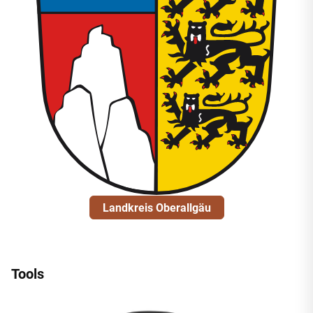
Landkreis Oberallgäu
Tools