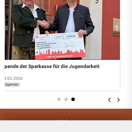
Spende der Sparkasse für die Jugendarbeit
14.03.2026
Allgemein