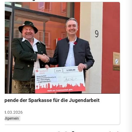
thofen
Spende der Sparkasse für die Jugendarbei
14.03.2026
Allgemein