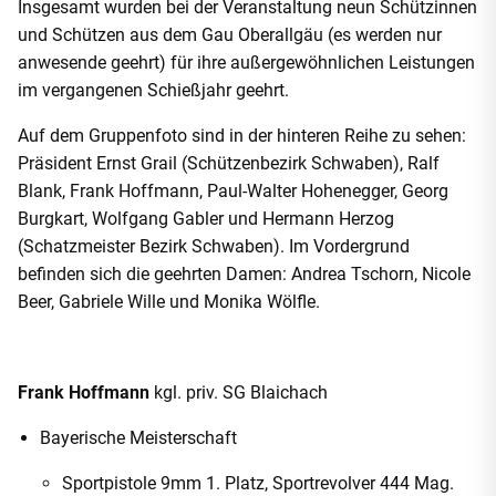
Insgesamt wurden bei der Veranstaltung neun Schützinnen
und Schützen aus dem Gau Oberallgäu (es werden nur
anwesende geehrt) für ihre außergewöhnlichen Leistungen
im vergangenen Schießjahr geehrt.
Auf dem Gruppenfoto sind in der hinteren Reihe zu sehen:
Präsident Ernst Grail (Schützenbezirk Schwaben), Ralf
Blank, Frank Hoffmann, Paul-Walter Hohenegger, Georg
Burgkart, Wolfgang Gabler und Hermann Herzog
(Schatzmeister Bezirk Schwaben). Im Vordergrund
befinden sich die geehrten Damen: Andrea Tschorn, Nicole
Beer, Gabriele Wille und Monika Wölfle.
Frank Hoffmann
kgl. priv. SG Blaichach
Bayerische Meisterschaft
Sportpistole 9mm 1. Platz, Sportrevolver 444 Mag.