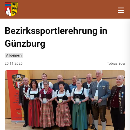
Bezirkssportlerehrung in
Günzburg
Allgemein
20.11.2025
Tobias Eder