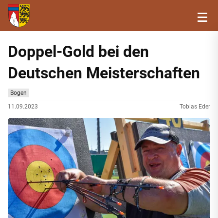
Doppel-Gold bei den
Deutschen Meisterschaften
Bogen
11.09.2023
Tobias Eder