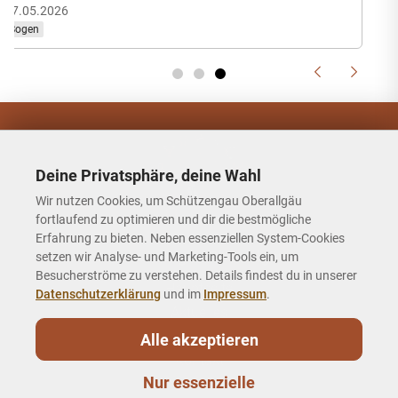
27.05.2026
Bogen
Deine Privatsphäre, deine Wahl
Wir nutzen Cookies, um Schützengau Oberallgäu
fortlaufend zu optimieren und dir die bestmögliche
Erfahrung zu bieten. Neben essenziellen System-Cookies
Schützengau Oberallgäu
setzen wir Analyse- und Marketing-Tools ein, um
Besucherströme zu verstehen. Details findest du in unserer
Hauptseite
Datenschutzerklärung
und im
Impressum
.
Aktuelles
Gau
Alle akzeptieren
Kontakt
Nur essenzielle