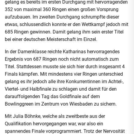
gelang es bereits im ersten Durchgang mit hervorragenden
352 von maximal 360 Ringen einen großen Vorsprung
aufzubauen. Im zweiten Durchgang schrumpfte dieser
etwas, schlussendlich konnte er den Wettkampf jedoch mit
685 Ringen gewinnen. Damit gelang ihm sein erster Titel
bei einer deutschen Meisterschaft im Einzel.
In der Damenklasse reichte Katharinas hervorragendes
Ergebnis von 687 Ringen noch nicht automatisch zum
Titel. Stattdessen musste sie sich hier durch insgesamt 4
Finals kämpfen. Mit mindestens vier Ringen unterschied
gelang es ihr jedoch alle ihre Konkurrentinnen im Achtel-,
Viertel- und Halbfinale zu schlagen und damit für den
darauffolgenden Tag das Goldfinale auf dem
Bowlinggreen im Zentrum von Wiesbaden zu sichern.
Mit Julia Böhnke, welche als zweitbeste aus der
Qualifikation hervorgegangen war, war also ein
spannendes Finale vorprogrammiert. Trotz der Nervosität